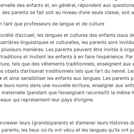
ernelle des enfants et, en général, répondent aux questions
 des parents se fait soit au niveau d’une seule classe, soit 
en tant que professeurs de langue et de culture
 société d’accueil, les langues et cultures des enfants issus
barrières linguistiques et culturelles, les parents sont invit
e plusieurs manières. Les parents peuvent être invités à or
 traditions et invitent les enfants à en faire l’expérience. 
ulture, tels que des vêtements traditionnels, enseignent aux
 objets d’artisanat traditionnels tels que l’art du henné. L
e
et ainsi sensibiliser les enfants aux langues. Les parents
e leurs noms dans une nouvelle écriture, enseigner aux enfa
e maternelle (pendant que l’enseignant raconte/lit la même 
peaux qui représentent leur pays d’origine.
viewer leurs (grands)parents et d’amener leurs histoires de
 parents, les lieux où ils ont vécu et les langues qu’ils ont p