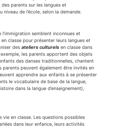
 des parents sur les langues et
au niveau de l’école, selon la demande.
 de l’immigration semblent inconnues et
és en classe pour présenter leurs langues et
ganiser des
ateliers culturels
en classe dans
Par exemple, les parents apportent des objets
 enfants des danses traditionnelles, chantent
es parents peuvent également être invités en
 peuvent apprendre aux enfants à se présenter
nts le vocabulaire de base de la langue,
histoire dans la langue d’enseignement),
 vie en classe. Les questions possibles
arlées dans leur enfance, leurs activités