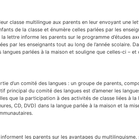
ur classe multilingue aux parents en leur envoyant une lett
nfants de la classe et énumère celles parlées par les enseign
 la lettre informe les parents sur le programme d’études axé 
sées par les enseignants tout au long de l’année scolaire. Da
s langues parlées à la maison et souligne que celles-ci – et
 partie d’un comité des langues : un groupe de parents, co
ctif principal du comité des langues est d’amener les langue
es que la participation à des activités de classe liées à la 
ures, CD, DVD) dans la langue parlée à la maison et la mise 
ommunautaires.
 informent les parents sur les avantages du multilinguisme, 