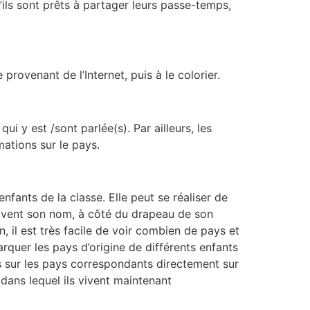
’ils sont prêts à partager leurs passe-temps,
provenant de l’Internet, puis à le colorier.
ui y est /sont parlée(s). Par ailleurs, les
mations sur le pays.
enfants de la classe. Elle peut se réaliser de
rivent son nom, à côté du drapeau de son
 il est très facile de voir combien de pays et
rquer les pays d’origine de différents enfants
ts sur les pays correspondants directement sur
 dans lequel ils vivent maintenant