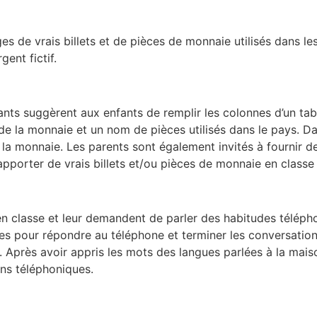
s de vrais billets et de pièces de monnaie utilisés dans les 
ent fictif.
gnants suggèrent aux enfants de remplir les colonnes d’un t
e la monnaie et un nom de pièces utilisés dans le pays. Dans
 la monnaie. Les parents sont également invités à fournir d
d’apporter de vrais billets et/ou pièces de monnaie en classe
n classe et leur demandent de parler des habitudes téléphon
es pour répondre au téléphone et terminer les conversation
s. Après avoir appris les mots des langues parlées à la maiso
ons téléphoniques.