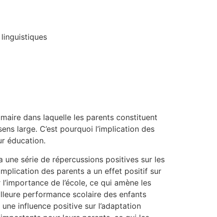
linguistiques
rimaire dans laquelle les parents constituent
sens large. C’est pourquoi l’implication des
ur éducation.
a une série de répercussions positives sur les
mplication des parents a un effet positif sur
r l’importance de l’école, ce qui amène les
eilleure performance scolaire des enfants
une influence positive sur l’adaptation