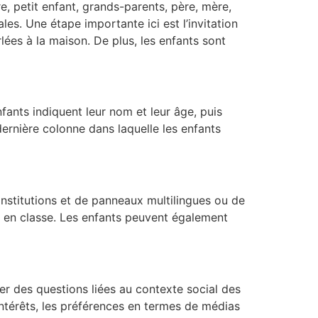
re, petit enfant, grands-parents, père, mère,
les. Une étape importante ici est l’invitation
lées à la maison. De plus, les enfants sont
fants indiquent leur nom et leur âge, puis
dernière colonne dans laquelle les enfants
institutions et de panneaux multilingues ou de
r en classe. Les enfants peuvent également
er des questions liées au contexte social des
 intérêts, les préférences en termes de médias