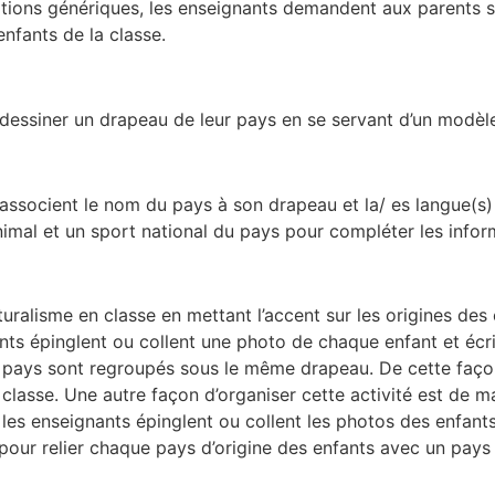
mations génériques, les enseignants demandent aux parents s
nfants de la classe.
à dessiner un drapeau de leur pays en se servant d’un modèle 
 associent le nom du pays à son drapeau et la/ es langue(s) q
nimal et un sport national du pays pour compléter les infor
turalisme en classe en mettant l’accent sur les origines des 
ants épinglent ou collent une photo de chaque enfant et éc
 pays sont regroupés sous le même drapeau. De cette façon,
classe. Une autre façon d’organiser cette activité est de ma
 les enseignants épinglent ou collent les photos des enfan
 pour relier chaque pays d’origine des enfants avec un pays