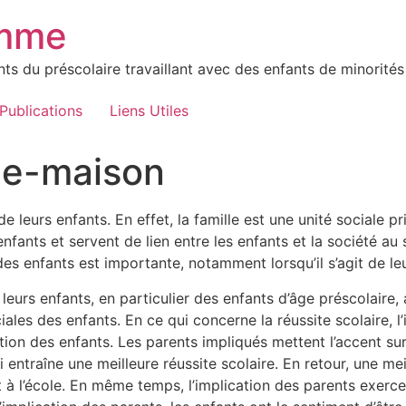
mme
 du préscolaire travaillant avec des enfants de minorités 
Publications
Liens Utiles
le-maison
de leurs enfants. En effet, la famille est une unité sociale p
nfants et servent de lien entre les enfants et la société au 
des enfants est importante, notamment lorsqu’il s’agit de le
leurs enfants, en particulier des enfants d’âge préscolaire, 
les des enfants. En ce qui concerne la réussite scolaire, l’i
ation des enfants. Les parents impliqués mettent l’accent su
 entraîne une meilleure réussite scolaire. En retour, une m
à l’école. En même temps, l’implication des parents exerce 