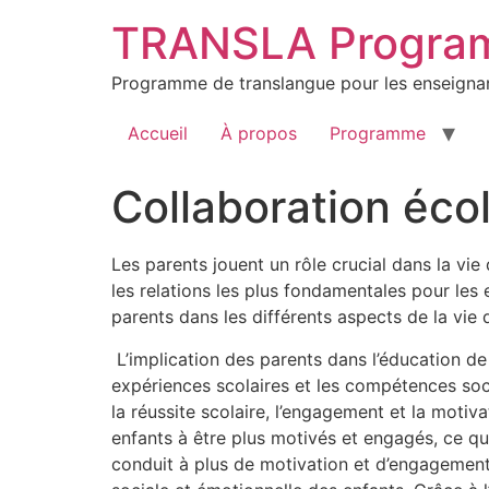
Aller
TRANSLA Progra
au
contenu
Programme de translangue pour les enseignants
Accueil
À propos
Programme
Collaboration éco
Les parents jouent un rôle crucial dans la vie 
les relations les plus fondamentales pour les e
parents dans les différents aspects de la vie 
L’implication des parents dans l’éducation de 
expériences scolaires et les compétences socia
la réussite scolaire, l’engagement et la motiv
enfants à être plus motivés et engagés, ce qui
conduit à plus de motivation et d’engagement 