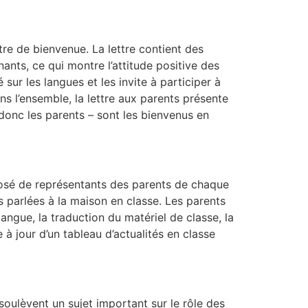
re de bienvenue. La lettre contient des
ants, ce qui montre l’attitude positive des
sur les langues et les invite à participer à
ns l’ensemble, la lettre aux parents présente
 donc les parents – sont les bienvenus en
mposé de représentants des parents de chaque
s parlées à la maison en classe. Les parents
langue, la traduction du matériel de classe, la
à jour d’un tableau d’actualités en classe
soulèvent un sujet important sur le rôle des