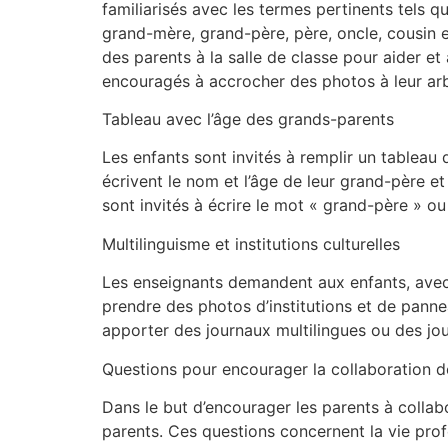
familiarisés avec les termes pertinents tels q
grand-mère, grand-père, père, oncle, cousin et
des parents à la salle de classe pour aider et
encouragés à accrocher des photos à leur arb
Tableau avec l’âge des grands-parents
Les enfants sont invités à remplir un tableau 
écrivent le nom et l’âge de leur grand-père et
sont invités à écrire le mot « grand-père » o
Multilinguisme et institutions culturelles
Les enseignants demandent aux enfants, avec l
prendre des photos d’institutions et de pann
apporter des journaux multilingues ou des jou
Questions pour encourager la collaboration d
Dans le but d’encourager les parents à collab
parents. Ces questions concernent la vie profe