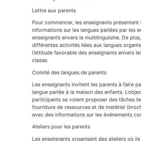
Lettre aux parents
Pour commencer, les enseignants présentent le
informations sur les langues parlées par les e
enseignants envers le multilinguisme. De plus,
différentes activités liées aux langues organi
l’attitude favorable des enseignants envers le
classe.
Comité des langues de parents
Les enseignants invitent les parents à faire
langue parlée à la maison des enfants. L’obje
participants se voient proposer des tâches tell
fourniture de ressources et de matériel (broch
avec des informations sur les événements c
Ateliers pour les parents
Les enseignants organisent des ateliers où ils