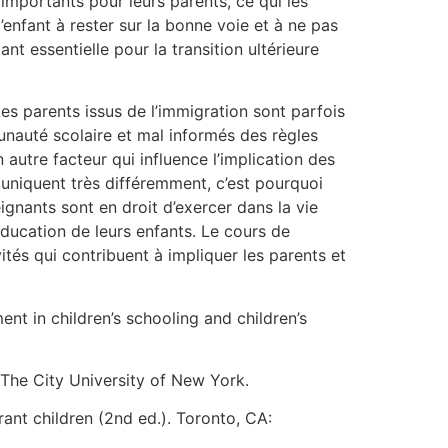
 importants pour leurs parents, ce qui les
’enfant à rester sur la bonne voie et à ne pas
 essentielle pour la transition ultérieure
es parents issus de l’immigration sont parfois
munauté scolaire et mal informés des règles
 autre facteur qui influence l’implication des
muniquent très différemment, c’est pourquoi
ignants sont en droit d’exercer dans la vie
éducation de leurs enfants. Le cours de
és qui contribuent à impliquer les parents et
ent in children’s schooling and children’s
 The City University of New York.
ant children (2nd ed.). Toronto, CA: