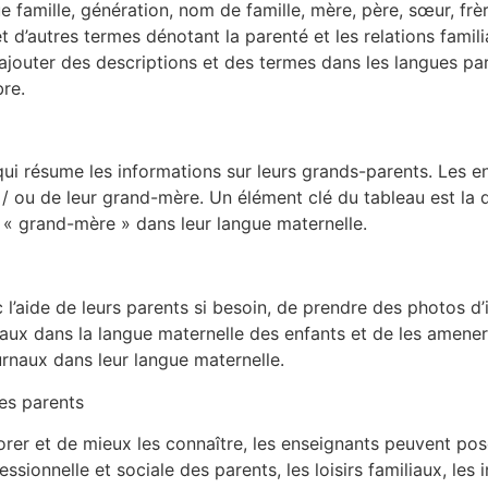
ue famille, génération, nom de famille, mère, père, sœur, frè
 d’autres termes dénotant la parenté et les relations familia
 ajouter des descriptions et des termes dans les langues par
re.
qui résume les informations sur leurs grands-parents. Les en
 / ou de leur grand-mère. Un élément clé du tableau est la 
u « grand-mère » dans leur langue maternelle.
’aide de leurs parents si besoin, de prendre des photos d’
eaux dans la langue maternelle des enfants et de les amene
rnaux dans leur langue maternelle.
es parents
orer et de mieux les connaître, les enseignants peuvent pos
ssionnelle et sociale des parents, les loisirs familiaux, les