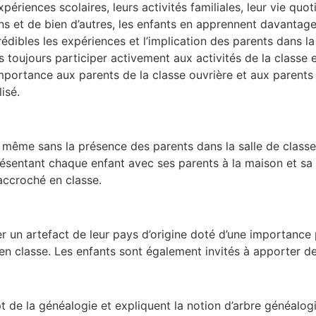
expériences scolaires, leurs activités familiales, leur vie qu
ns et de bien d’autres, les enfants en apprennent davantage
édibles les expériences et l’implication des parents dans la 
toujours participer activement aux activités de la classe en
importance aux parents de la classe ouvrière et aux parents i
lisé.
même sans la présence des parents dans la salle de classe. L’
présentant chaque enfant avec ses parents à la maison et sa
 accroché en classe.
er un artefact de leur pays d’origine doté d’une importance
 en classe. Les enfants sont également invités à apporter de
t de la généalogie et expliquent la notion d’arbre généalogi